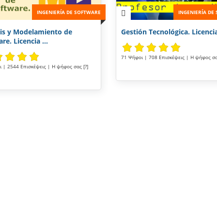
INGENIERÍA DE SOFTWARE
INGENIERÍA DE
sis y Modelamiento de
Gestión Tecnológica. Licenci
re. Licencia ...
71 Ψήφοι | 708 Επισκέψεις | Η ψήφος σας
 | 2544 Επισκέψεις | Η ψήφος σας [?]