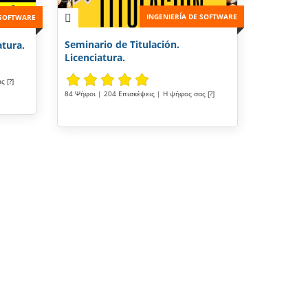
INGENIERÍA DE SOFTWARE
 SOFTWARE
Seminario de Titulación.
atura.
Licenciatura.
 [?]
84 Ψήφοι | 204 Επισκέψεις | Η ψήφος σας [?]