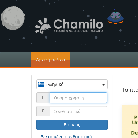
Αρχική σελίδα
Ελληνικά
Τα πι
Είσοδος
Ξεχασμένο συνθηματικό;